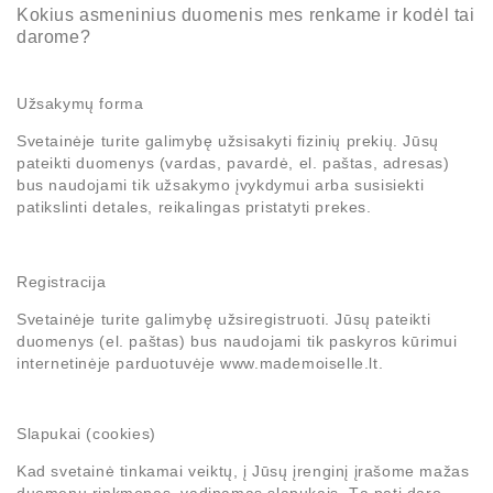
Kokius asmeninius duomenis mes renkame ir kodėl tai
darome?
Užsakymų forma
Svetainėje turite galimybę užsisakyti fizinių prekių. Jūsų
pateikti duomenys (vardas, pavardė, el. paštas, adresas)
bus naudojami tik užsakymo įvykdymui arba susisiekti
patikslinti detales, reikalingas pristatyti prekes.
Registracija
Svetainėje turite galimybę užsiregistruoti. Jūsų pateikti
duomenys (el. paštas) bus naudojami tik paskyros kūrimui
internetinėje parduotuvėje www.mademoiselle.lt.
Slapukai (cookies)
Kad svetainė tinkamai veiktų, į Jūsų įrenginį įrašome mažas