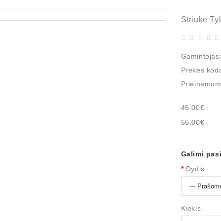
Striukė Tyl
Gamintojas
Prekės kod
Prieinamum
45.00€
55.00€
Galimi pas
Dydis
Kiekis