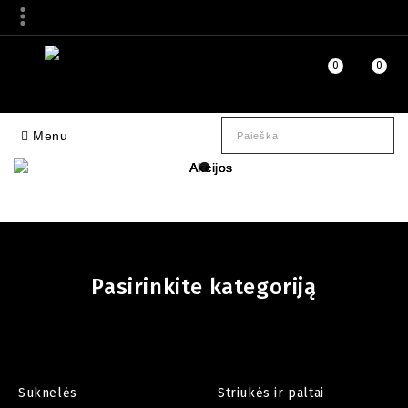
0
0
Menu
Pasirinkite kategoriją
Suknelės
Striukės ir paltai