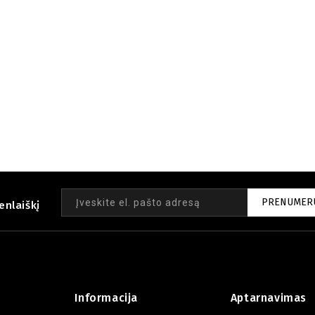
PRENUMER
enlaiškį
Informacija
Aptarnavimas