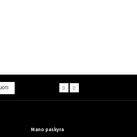
UOTI
Mano paskyra